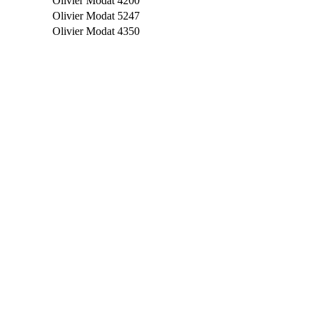
Olivier Modat
4200
Olivier Modat
5247
Olivier Modat
4350