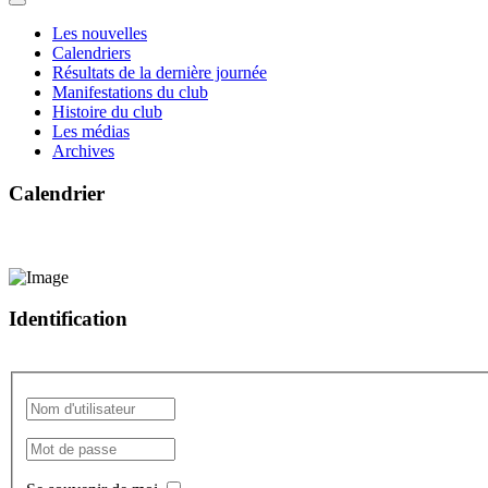
Les nouvelles
Calendriers
Résultats de la dernière journée
Manifestations du club
Histoire du club
Les médias
Archives
Calendrier
Identification