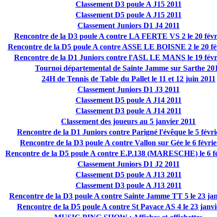
Classement D3 poule A J15 2011
Classement D5 poule A J15 2011
Classement Juniors D1 J4 2011
Rencontre de la D3 poule A contre LA FERTE VS 2 le 20 févr
Rencontre de la D5 poule A contre ASSE LE BOISNE 2 le 20 fé
Rencontre de la D1 Juniors contre l'ASL LE MANS le 19 févr
Tournoi départemental de Sainte Jamme sur Sarthe 20
24H de Tennis de Table du Pallet le 11 et 12 juin 2011
Classement Juniors D1 J3 2011
Classement D5 poule A J14 2011
Classement D3 poule A J14 2011
Classement des joueurs au 5 janvier 2011
Rencontre de la D1 Juniors contre Parigné l'évêque le 5 févri
Rencontre de la D3 poule A contre Vallon sur Gée le 6 févri
Rencontre de la D5 poule A contre E.P.138 (MARESCHE) le 6 fé
Classement Juniors D1 J2 2011
Classement D5 poule A J13 2011
Classement D3 poule A J13 2011
Rencontre de la D3 poule A contre Sainte Jamme TT 5 le 23 jan
Rencontre de la D5 poule A contre St Pavace AS 4 le 23 janvi