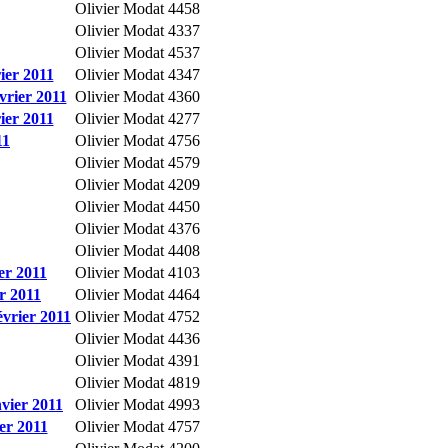
Olivier Modat
4458
Olivier Modat
4337
Olivier Modat
4537
ier 2011
Olivier Modat
4347
vrier 2011
Olivier Modat
4360
ier 2011
Olivier Modat
4277
11
Olivier Modat
4756
Olivier Modat
4579
Olivier Modat
4209
Olivier Modat
4450
Olivier Modat
4376
Olivier Modat
4408
er 2011
Olivier Modat
4103
er 2011
Olivier Modat
4464
vrier 2011
Olivier Modat
4752
Olivier Modat
4436
Olivier Modat
4391
Olivier Modat
4819
vier 2011
Olivier Modat
4993
er 2011
Olivier Modat
4757