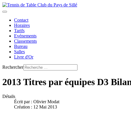
Contact
Horaires
Tarifs
Evénements
Classements
Bureau
Salles
Livre d'Or
Rechercher
2013 Titres par équipes D3 Bila
Détails
Écrit par :
Olivier Modat
Création : 12 Mai 2013