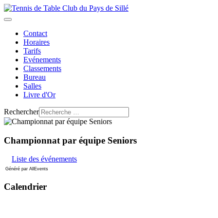
Contact
Horaires
Tarifs
Evénements
Classements
Bureau
Salles
Livre d'Or
Rechercher
Championnat par équipe Seniors
Liste des événements
Généré par AllEvents
Calendrier