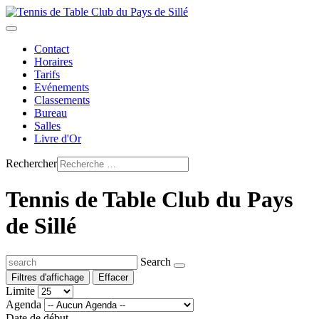
Contact
Horaires
Tarifs
Evénements
Classements
Bureau
Salles
Livre d'Or
Rechercher
Tennis de Table Club du Pays
de Sillé
Search
Filtres d'affichage
Effacer
Limite
Agenda
Date de début