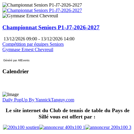
Championnat Seniors P1-J7-2026-2027
13/12/2026 09:00 - 13/12/2026 14:00
Compétition par équipes Seniors
Gymnase Ernest Chevreuil
Généré par AllEvents
Calendrier
Daily PopUp By YannickTanguy.com
Le site internet du Club de tennis de table du Pays de
Sillé vous est offert par :