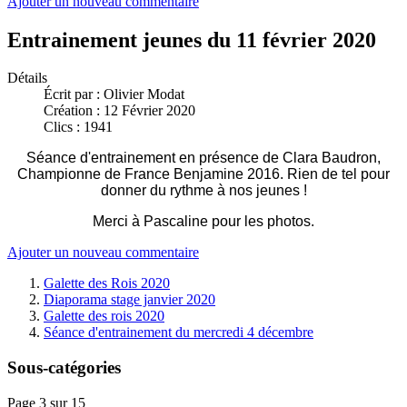
Ajouter un nouveau commentaire
Entrainement jeunes du 11 février 2020
Détails
Écrit par :
Olivier Modat
Création : 12 Février 2020
Clics : 1941
Séance d'entrainement en présence de Clara Baudron,
Championne de France Benjamine 2016. Rien de tel pour
donner du rythme à nos jeunes !
Merci à Pascaline pour les photos.
Ajouter un nouveau commentaire
Galette des Rois 2020
Diaporama stage janvier 2020
Galette des rois 2020
Séance d'entrainement du mercredi 4 décembre
Sous-catégories
Page 3 sur 15